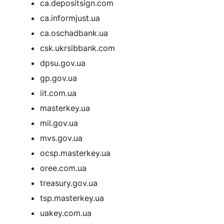
ca.depositsign.com
ca.informjust.ua
ca.oschadbank.ua
csk.ukrsibbank.com
dpsu.gov.ua
gp.gov.ua
iit.com.ua
masterkey.ua
mil.gov.ua
mvs.gov.ua
ocsp.masterkey.ua
oree.com.ua
treasury.gov.ua
tsp.masterkey.ua
uakey.com.ua