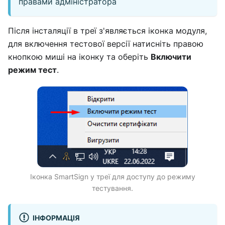
правами адміністратора
Після інсталяції в треї з'являється іконка модуля,
для включення тестової версії натисніть правою
кнопкою миші на іконку та оберіть
Включити
режим тест
.
Іконка SmartSign у треї для доступу до режиму
тестування.
ІНФОРМАЦІЯ