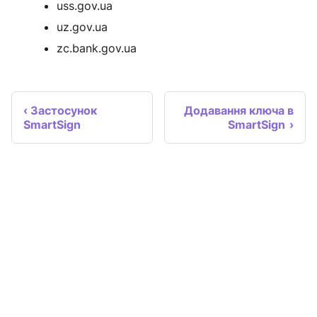
uss.gov.ua
uz.gov.ua
zc.bank.gov.ua
Застосунок
Додавання ключа в
SmartSign
SmartSign