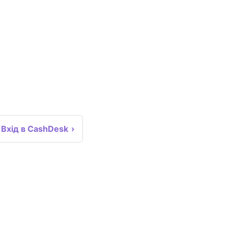
Вхід в CashDesk