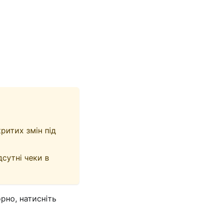
ритих змін під
сутні чеки в
рно, натисніть