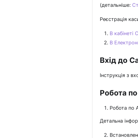
(детальніше:
Ст
Реєстрація кас
В кабінеті 
В Електрон
Вхід до C
Інструкція з в
Робота по
Робота по 
Детальна інфор
Встановлен