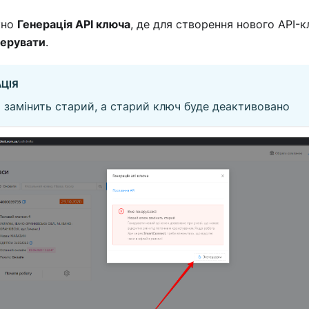
кно
Генерація API ключа
, де для створення нового API-
нерувати
.
ЦІЯ
 замінить старий, а старий ключ буде деактивовано