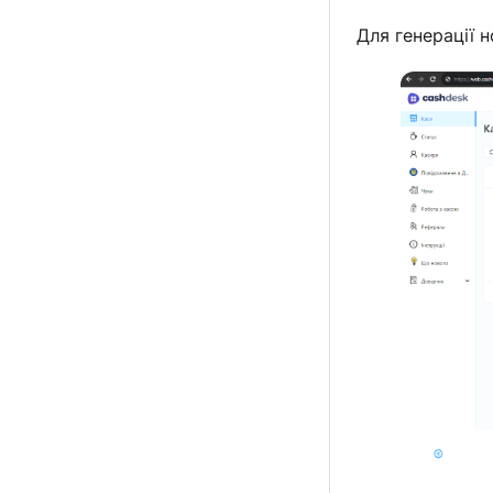
Для генерації 