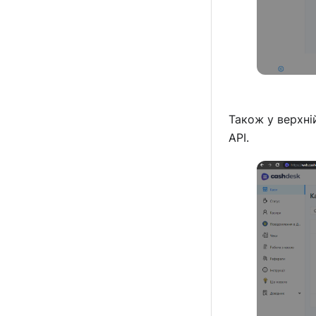
Також у верхні
API.