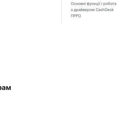
Основні функції і робота
з драйвером CashDesk
ПРРО
рам