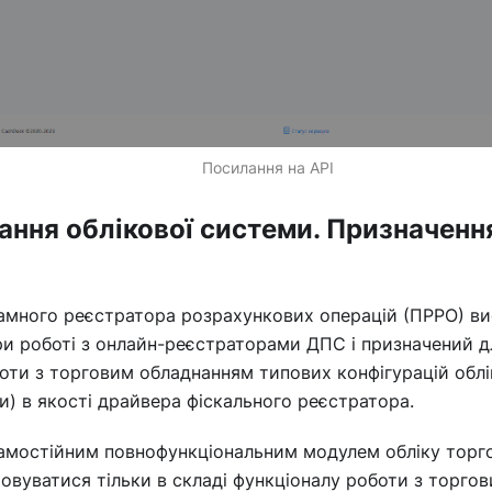
Посилання на API
ння облікової системи. Призначенн
много реєстратора розрахункових операцій (ПРРО) вис
и роботі з онлайн-реєстраторами ДПС і призначений д
оти з торговим обладнанням типових конфігурацій облі
и) в якості драйвера фіскального реєстратора.
амостійним повнофункціональним модулем обліку торго
вуватися тільки в складі функціоналу роботи з торго